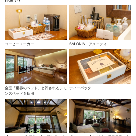
コーヒーメーカー
SALONIA・アメニティ
全室「世界のベッド」と評されるシモ
ティーパック
ンズベッドを採用