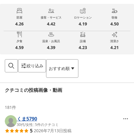
部屋
接客・サービス
ロケーション
朝食
4.26
4.42
4.19
4.50
夕食
温泉・お風呂
設備
清潔さ
4.59
4.39
4.23
4.21
絞り込み
おすすめ順
クチコミの投稿画像・動画
181
件
くま5790
30代
/
女性
|
5
件のクチコミ
5
2026年7月13日
投稿