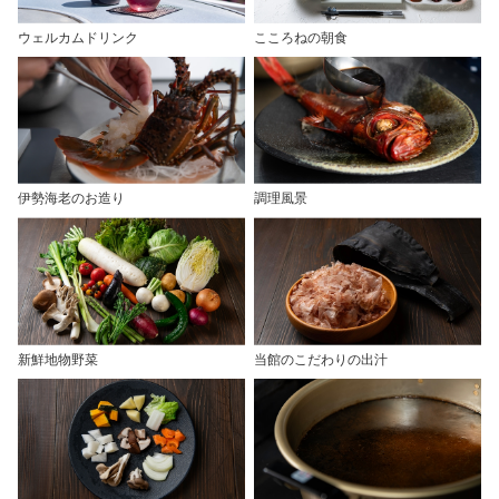
ウェルカムドリンク
こころねの朝食
伊勢海老のお造り
調理風景
新鮮地物野菜
当館のこだわりの出汁