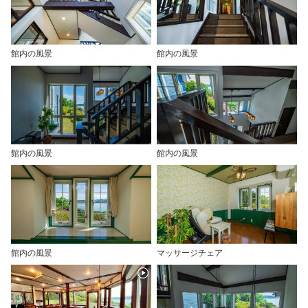
館内の風景
館内の風景
館内の風景
館内の風景
館内の風景
マッサージチェア