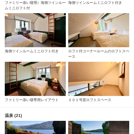
ファミリー添い寝用）海側ツインルー
海側ツインルームミニロフト付き
ムミニロフト付
海側ツインルームミニロフト付き
ロフト付コーナールームのロフトスペ
ース
ファミリー添い寝専用レイアウト
２０１号室ロフトスペース
温泉 (21)