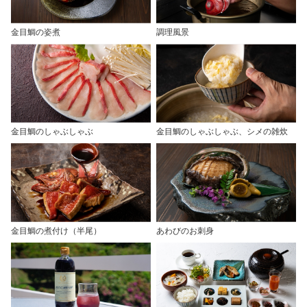
金目鯛の姿煮
調理風景
金目鯛のしゃぶしゃぶ
金目鯛のしゃぶしゃぶ、シメの雑炊
金目鯛の煮付け（半尾）
あわびのお刺身