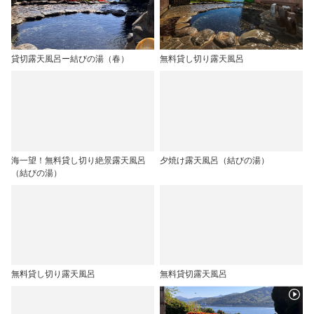
貸切露天風呂ー結びの湯（春）
無料貸し切り露天風呂
海一望！無料貸し切り絶景露天風呂
夕焼け露天風呂（結びの湯）
（結びの湯）
無料貸し切り露天風呂
無料貸切露天風呂