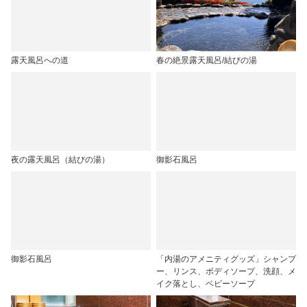
露天風呂への道
春の絶景露天風呂/結びの湯
夜の露天風呂（結びの湯）
御影石風呂
御影石風呂
「内湯のアメニティグッズ」シャンプ
ー、リンス、ボディソープ、洗顔、メ
イク落とし、ベビーソープ