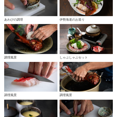
あわびの調理
伊勢海老のお造り
調理風景
しゃぶしゃぶセット
調理風景
調理風景