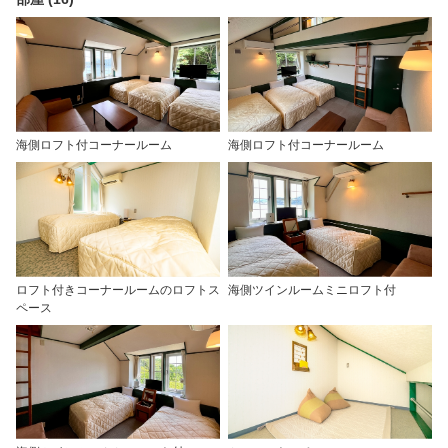
海側ロフト付コーナールーム
海側ロフト付コーナールーム
ロフト付きコーナールームのロフトス
海側ツインルームミニロフト付
ペース