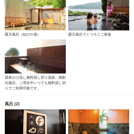
露天風呂（結びの湯）
露天風呂でくつろぐご家族
源泉かけ流し無料貸し切り温泉、御影
石風呂。ご滞在中いつでも無料貸し切
りでご利用可能です。
風呂 (2)