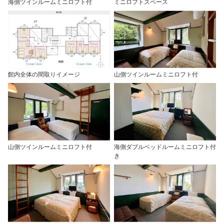
海側ツインルームミニロフト付
ミニロフトスペース
館内全体の間取りイメージ
山側ツインルームミニロフト付
山側ツインルームミニロフト付
海側ダブルベッドルームミニロフト付
き