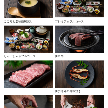
こころね名物茶碗蒸し
プレミアムフルコース
しゃぶしゃぶフルコース
伊豆牛
伊勢海老の鬼殻焼き