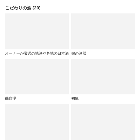
こだわりの酒 (20)
オーナーが厳選の地酒や各地の日本酒
錫の酒器
磯自慢
初亀