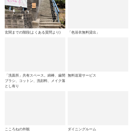
玄関までの階段(よくある質問より)
「色浴衣無料貸出」
「洗面所」共有スペース。綿棒、歯間
無料送迎サービス
ブラシ、コットン、洗顔料、メイク落
とし有り
こころねの外観
ダイニングルーム