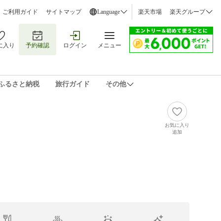
ご利用ガイド
サイトマップ
Language
楽天市場
楽天グループ
に入り
予約確認
ログイン
メニュー
ふるさと納税
旅行ガイド
その他
お気に入り
追加