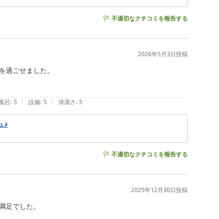
不適切なクチコミを報告する
2026年5月3日
投稿
を過ごせました。

|
|
風呂
:
5
設備
:
5
清潔さ
:
5
ュ♪
不適切なクチコミを報告する
2025年12月30日
投稿
満足でした。
