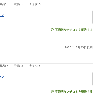
|
|
風呂
:
5
設備
:
5
清潔さ
:
5
ュ♪
不適切なクチコミを報告する
2025年12月23日
投稿
|
|
風呂
:
5
設備
:
5
清潔さ
:
5
ュ♪
不適切なクチコミを報告する