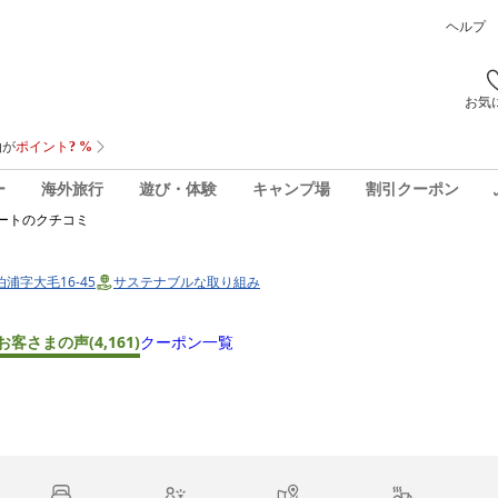
ヘルプ
お気
ー
海外旅行
遊び・体験
キャンプ場
割引クーポン
ート
のクチコミ
泊浦字大毛16-45
サステナブルな取り組み
お客さまの声
(4,161)
クーポン一覧