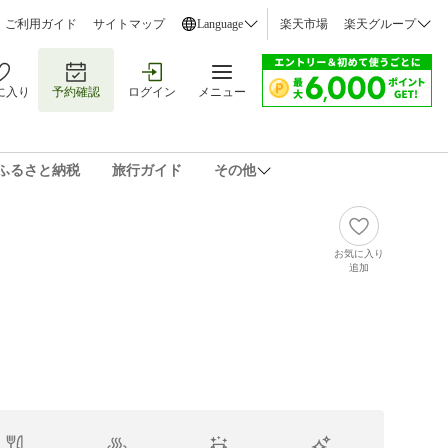
ご利用ガイド
サイトマップ
Language
楽天市場
楽天グループ
に入り
予約確認
ログイン
メニュー
ふるさと納税
旅行ガイド
その他
お気に入り
追加