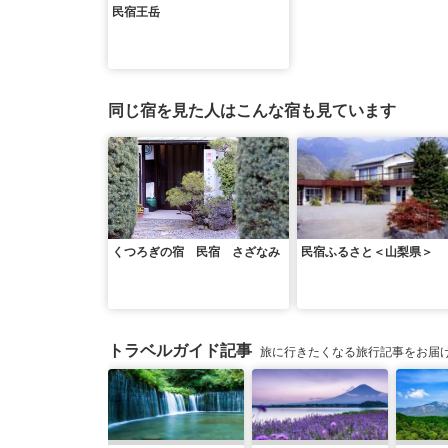
民宿王岳
同じ宿を見た人はこんな宿も見ています
くつろぎの宿 民宿 さざなみ
民宿ふるさと＜山梨県＞
トラベルガイド記事
旅に行きたくなる旅行記事をお届