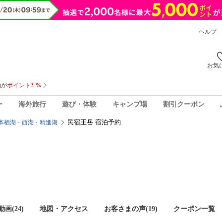
ヘルプ
お気
ー
海外旅行
遊び・体験
キャンプ場
割引クーポン
民宿王岳 宿泊予約
本栖湖・西湖・精進湖
画(24)
地図・アクセス
お客さまの声(
19
)
クーポン一覧