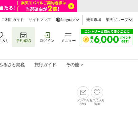
ご利用ガイド
サイトマップ
Language
楽天市場
楽天グループ
に入り
予約確認
ログイン
メニュー
ふるさと納税
旅行ガイド
その他
メルマガ
お気に入り
登録
追加