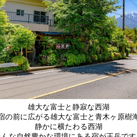
雄大な富士と静寂な西湖
宿の前に広がる雄大な富士と青木ヶ原樹
静かに横たわる西湖
そんな自然豊かな環境にある宿が王岳です