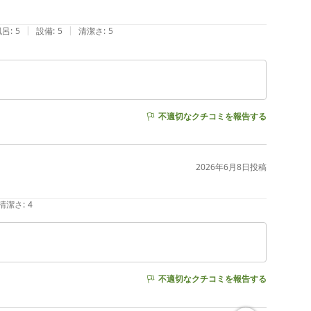
|
|
風呂
:
5
設備
:
5
清潔さ
:
5
不適切なクチコミを報告する
2026年6月8日
投稿
清潔さ
:
4
不適切なクチコミを報告する