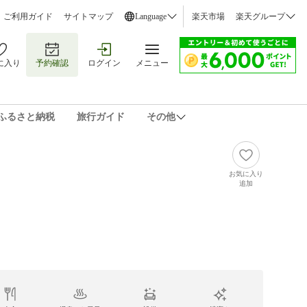
ご利用ガイド
サイトマップ
Language
楽天市場
楽天グループ
に入り
予約確認
ログイン
メニュー
ふるさと納税
旅行ガイド
その他
お気に入り
追加