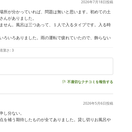
2026年7月18日
投稿
場所が分かっていれば、問題は無いと思います。初めての土
さんがありました。

ません。風呂は三つあって、１人で入るタイプです。入る時
いろいろありました。雨の運転で疲れていたので、飾らない
清潔さ
:
3
不適切なクチコミを報告する
2026年5月6日
投稿
申し分ない。

点を補う期待したものが全てありました。貸し切りお風呂や