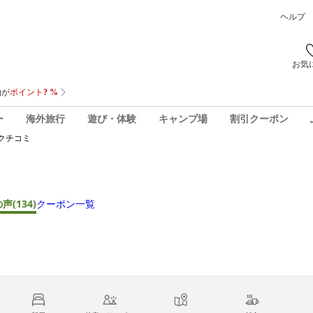
ヘルプ
お気
ー
海外旅行
遊び・体験
キャンプ場
割引クーポン
クチコミ
の声
(134)
クーポン一覧