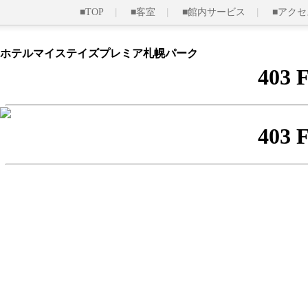
■TOP
■客室
■館内サービス
■アクセ
ホテルマイステイズプレミア札幌パーク