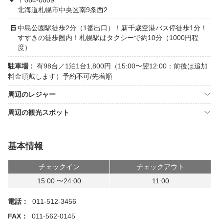
〒064-0809
北海道札幌市中央区南9条西2
中島公園駅徒歩2分（1番出口）！新千歳空港バス停徒歩1分！
すすきの徒歩圏内！札幌駅はタクシーで約10分（1000円程
度）
駐車場 :
有98台／1泊1台1,800円（15:00〜翌12:00：前後は追加
料金頂戴します）予約不可/先着順
周辺のレジャー
周辺の観光スポット
基本情報
チェックイン
チェックアウト
15:00 〜24:00
11:00
電話：
011-512-3456
FAX：
011-562-0145