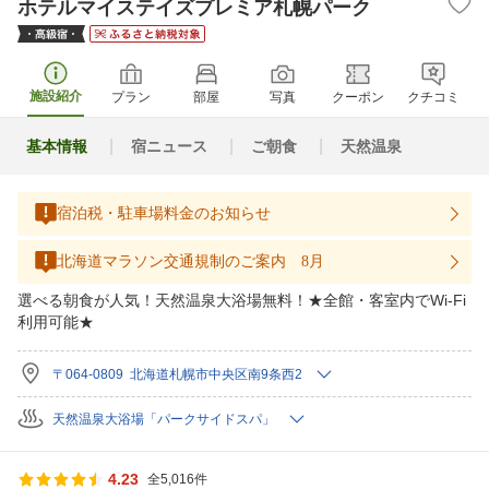
ホテルマイステイズプレミア札幌パーク
施設紹介
プラン
部屋
写真
クーポン
クチコミ
基本情報
宿ニュース
ご朝食
天然温泉
宿泊税・駐車場料金のお知らせ
北海道マラソン交通規制のご案内 8月
選べる朝食が人気！天然温泉大浴場無料！★全館・客室内でWi-Fi
利用可能★
〒064-0809 北海道札幌市中央区南9条西2
天然温泉大浴場「パークサイドスパ」
4.23
全5,016件