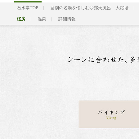
石水亭TOP
登別の名湯を愉しむ◇露天風呂、大浴場
桜房
温泉
詳細情報