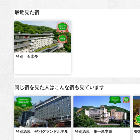
最近見た宿
登別 石水亭
同じ宿を見た人はこんな宿も見ています
登別温泉 登別グランドホテル
登別温泉 第一滝本館
登