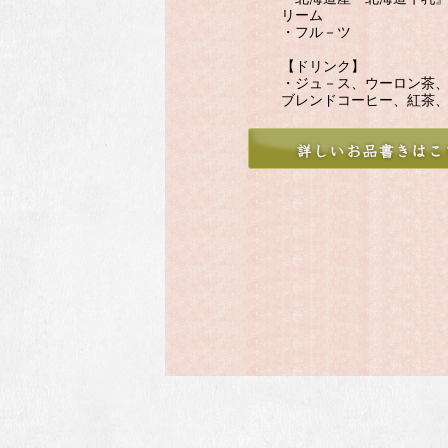
リーム
・フル－ツ
【ドリンク】
・ジュ－ス、ウーロン茶
ブレンドコーヒー、紅茶