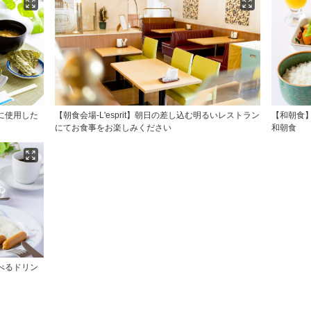
に使用した
【朝食会場-L'esprit】朝日の差し込む明るいレストラン
【和朝食
にてお食事をお楽しみください
和朝食
べるドリン