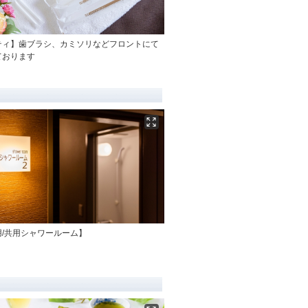
ティ】歯ブラシ、カミソリなどフロントにて
ております
用/共用シャワールーム】