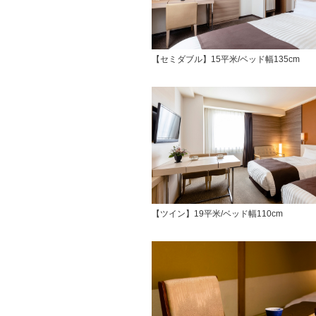
【セミダブル】15平米/ベッド幅135cm
【ツイン】19平米/ベッド幅110cm