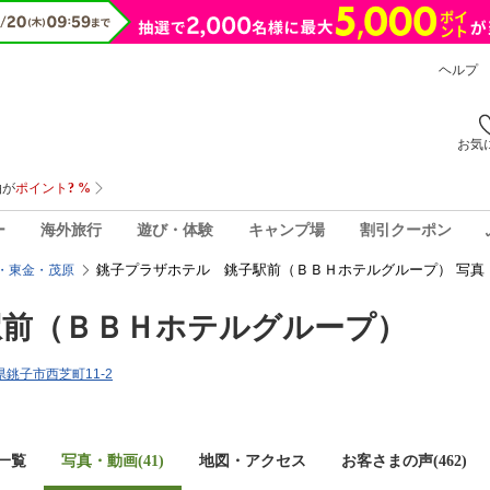
ヘルプ
お気
ー
海外旅行
遊び・体験
キャンプ場
割引クーポン
銚子プラザホテル 銚子駅前（ＢＢＨホテルグループ） 写真
・東金・茂原
駅前（ＢＢＨホテルグループ）
葉県銚子市西芝町11-2
一覧
写真・動画(41)
地図・アクセス
お客さまの声(
462
)