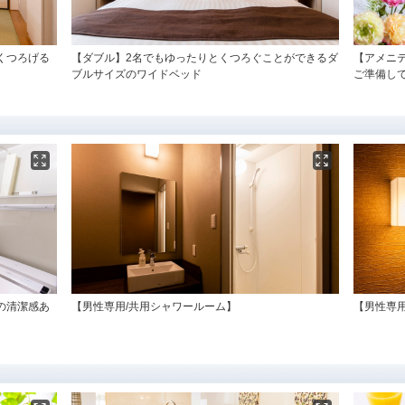
くつろげる
【ダブル】2名でもゆったりとくつろぐことができるダ
【アメニ
ブルサイズのワイドベッド
ご準備し
の清潔感あ
【男性専用/共用シャワールーム】
【男性専