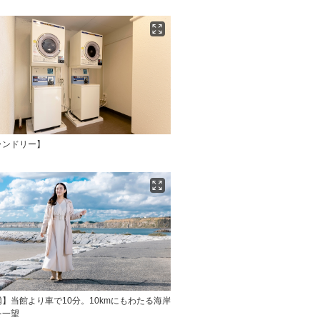
ランドリー】
】当館より車で10分。10kmにもわたる海岸
を一望