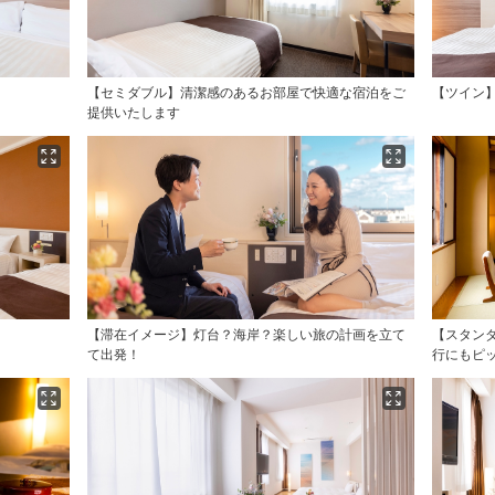
【セミダブル】清潔感のあるお部屋で快適な宿泊をご
【ツイン】
提供いたします
【滞在イメージ】灯台？海岸？楽しい旅の計画を立て
【スタン
て出発！
行にもピ