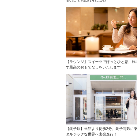
雨の日でもぬれずに安心
【ラウンジ】スイーツでほっとひと息。旅
す最高のおもてなしをいたします
【銚子駅】当館より徒歩2分。銚子電鉄に
タルジックな世界へ出発進行！