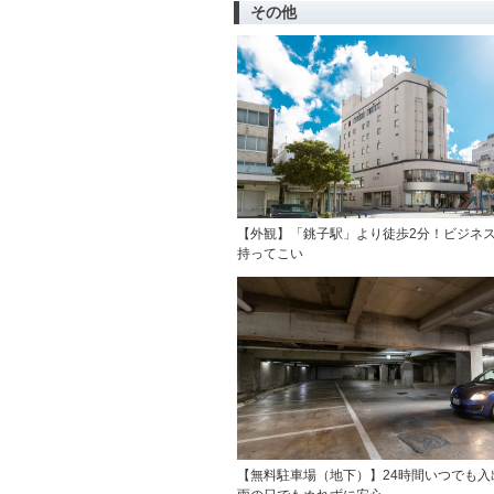
その他
【外観】「銚子駅」より徒歩2分！ビジネ
持ってこい
【無料駐車場（地下）】24時間いつでも入