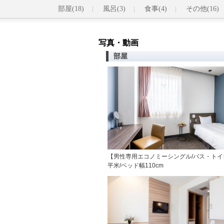
部屋(18)
風呂(3)
食事(4)
その他(16)
写真・動画
部屋
【男性専用エコノミーシングル/バス・トイ
平米/ベッド幅110cm