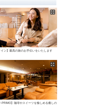
クイン】最高の旅のお手伝いをいたします
-PRIMO】珈琲やスイーツを愉しめる癒しの