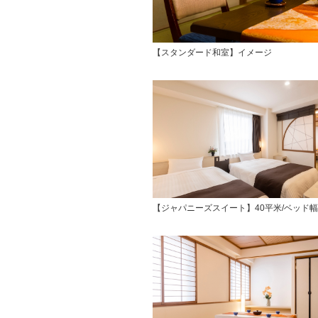
【スタンダード和室】イメージ
【ジャパニーズスイート】40平米/ベッド幅1