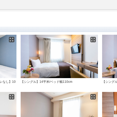
レなし】10
【シングル】14平米/ベッド幅110cm
【シング