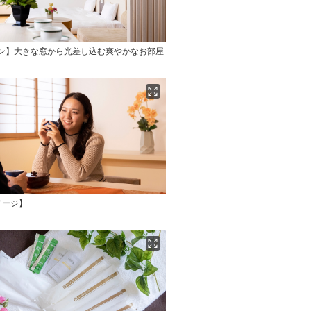
イン】大きな窓から光差し込む爽やかなお部屋
メージ】