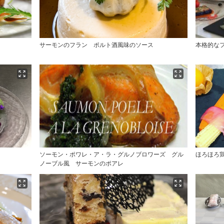
サーモンのフラン ポルト酒風味のソース
本格的な
ソーモン・ポワレ・ア・ラ・グルノブロワーズ グル
ほろほろ
ノーブル風 サーモンのポアレ