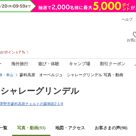
ヘルプ
お気
ー
海外旅行
遊び・体験
キャンプ場
割引クーポン
蓼科高原 オーベルジュ シャレーグリンデル 写真・動画
峰・車山
 シャレーグリンデル
野県茅野市蓼科高原チェルトの森鳴岩2-1-9
一覧
写真・動画(93)
地図・アクセス
お客さまの声(
98
)