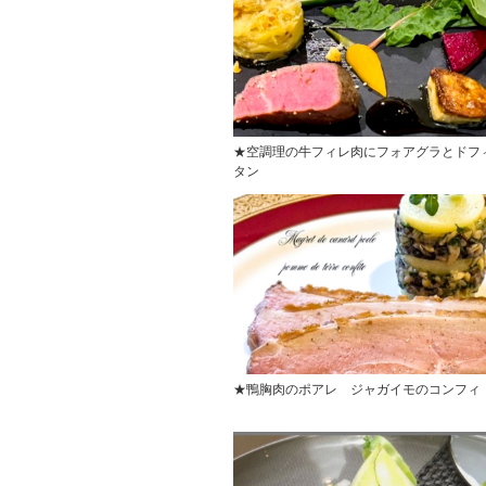
★空調理の牛フィレ肉にフォアグラとドフ
タン
★鴨胸肉のポアレ ジャガイモのコンフィ