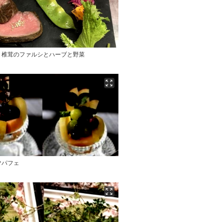
、椎茸のファルシとハーブと野菜
ツパフェ