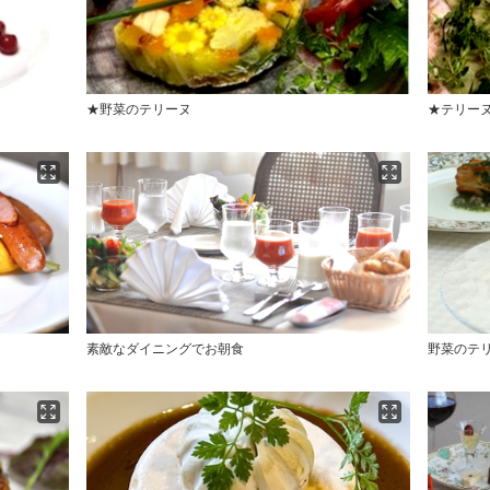
★野菜のテリーヌ
★テリー
素敵なダイニングでお朝食
野菜のテ