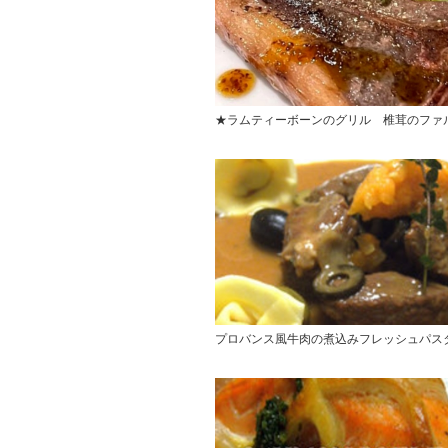
★ラムティーボーンのグリル 椎茸のファ
プロバンス風牛肉の煮込みフレッシュパス