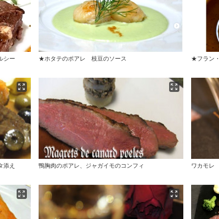
ルシー
★ホタテのポアレ 枝豆のソース
★フラン
タ添え
鴨胸肉のポアレ、ジャガイモのコンフィ
ワカモレ