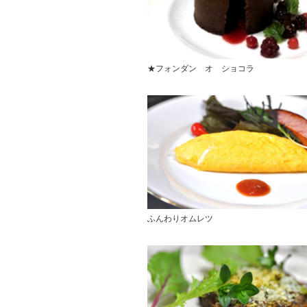
★フォンダン オ ショコラ
ふんわりオムレツ