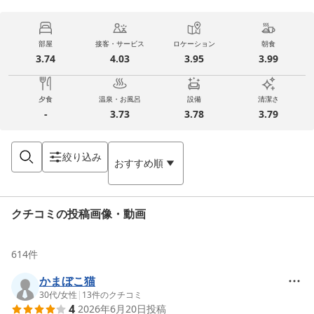
部屋
接客・サービス
ロケーション
朝食
3.74
4.03
3.95
3.99
夕食
温泉・お風呂
設備
清潔さ
-
3.73
3.78
3.79
絞り込み
おすすめ順
クチコミの投稿画像・動画
614
件
かまぼこ猫
30代
/
女性
|
13
件のクチコミ
4
2026年6月20日
投稿