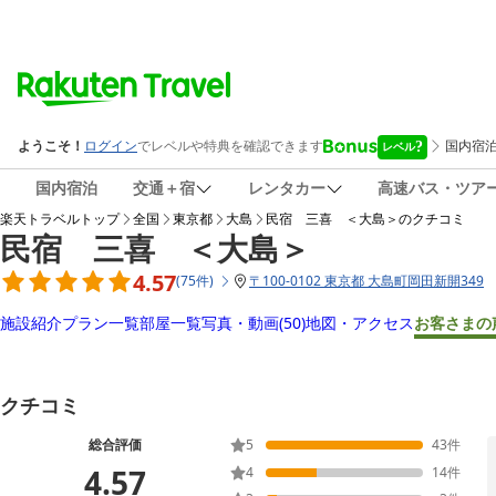
国内宿泊
交通＋宿
レンタカー
高速バス・ツア
楽天トラベルトップ
全国
東京都
大島
民宿 三喜 ＜大島＞
のクチコミ
民宿 三喜 ＜大島＞
4.57
(
75
件
)
〒
100-0102 東京都 大島町岡田新開349
施設紹介
プラン一覧
部屋一覧
写真・動画
(50)
地図・アクセス
お客さまの
クチコミ
総合評価
5
43
件
4.57
4
14
件