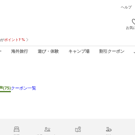
ヘルプ
お気
ー
海外旅行
遊び・体験
キャンプ場
割引クーポン
声
(75)
クーポン一覧