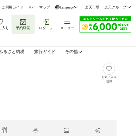
ご利用ガイド
サイトマップ
Language
楽天市場
楽天グループ
に入り
予約確認
ログイン
メニュー
ふるさと納税
旅行ガイド
その他
お気に入り
追加