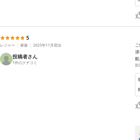
5
ご
レジャー
家族
2025年11月
宿泊
潜
投稿者さん
船
1
件のクチコミ
部