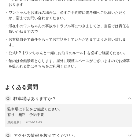
おります
ワンちゃんをお連れの場合は、必ずご予約時に備考欄へご記載いただく
か、宿までお問い合わせください。
滞在中のワンちゃんの事故やトラブル等につきましては、当宿では責任を
負いかねますので
お客様自身で責任をもってお世話をしていただきますようお願い致しま
す。
公式HP【ワンちゃんと一緒にお泊りのルール】を必ずご確認ください。
館内は全館禁煙となります。屋外に喫煙スペースがございますのでお煙草
を吸われる際はそちらをご利用ください。
よくある質問
駐車場はありますか？
駐車場は下記をご確認ください。
有り 無料 予約不要
最終更新日：2024-11-19
アクセス情報を教えてください。