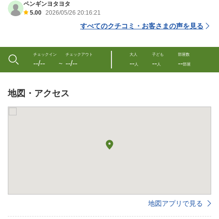
ペンギンヨタヨタ
5.00
2026/05/26 20:16:21
すべてのクチコミ・お客さまの声を見る
チェックイン
チェックアウト
大人
子ども
部屋数
--/--
--/--
--
--
--
〜
人
人
部屋
地図・アクセス
地図アプリで見る