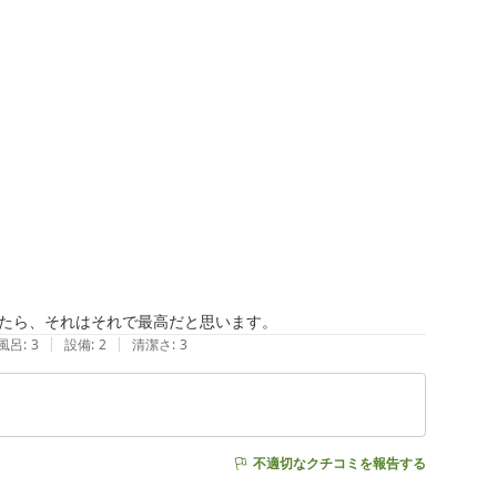
たら、それはそれで最高だと思います。
|
|
風呂
:
3
設備
:
2
清潔さ
:
3
不適切なクチコミを報告する