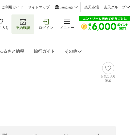
ご利用ガイド
サイトマップ
Language
楽天市場
楽天グループ
に入り
予約確認
ログイン
メニュー
ふるさと納税
旅行ガイド
その他
お気に入り
追加