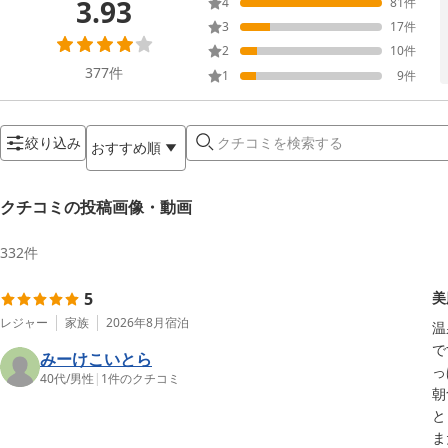
3.93
4
81
件
3
17
件
2
10
件
377
件
1
9
件
絞り込み
おすすめ順
クチコミの投稿画像・動画
332
件
5
美
レジャー
家族
2026年8月
宿泊
温
で
みーけこいとら
っ
40代
/
男性
|
1
件のクチコミ
朝
と