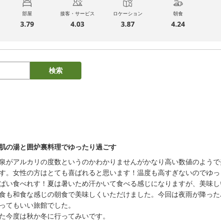
部屋
接客・サービス
ロケーション
朝食
3.79
4.03
3.87
4.24
検索
肌の湯と囲炉裏料理でゆったり過ごす
泉がアルカリの度数というのかわかりませんがかなり高い数値のようで
す。女性の方はとても喜ばれると思います！温度も高すぎないのでゆっ
ぱい食べれす！夏は暑いため汗かいて食べる感じになりますが、美味し
食も和食な感じの朝食で美味しくいただけました。今回は夜雨が降った
ってもいい旅館でした。
