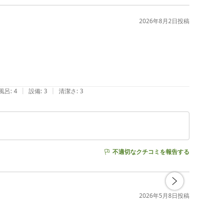
2026年8月2日
投稿
|
|
風呂
:
4
設備
:
3
清潔さ
:
3
不適切なクチコミを報告する
2026年5月8日
投稿