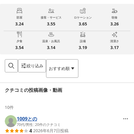
部屋
接客・サービス
ロケーション
朝食
3.24
3.55
3.65
3.26
夕食
温泉・お風呂
設備
清潔さ
3.54
3.14
3.19
3.17
絞り込み
おすすめ順
クチコミの投稿画像・動画
10
件
1009との
70代
/
男性
|
20
件のクチコミ
4
2026年6月7日
投稿