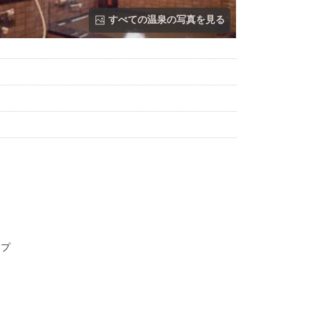
すべての温泉の写真を見る
レ
ト
ップ