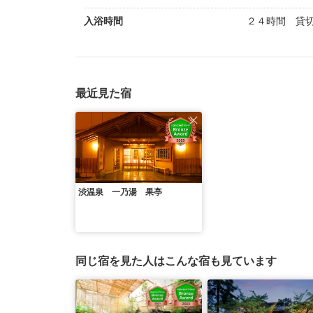
入浴時間
２４時間 貸切
最近見た宿
渋温泉 一乃湯 果亭
同じ宿を見た人はこんな宿も見ています