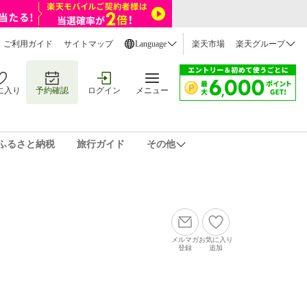
ご利用ガイド
サイトマップ
Language
楽天市場
楽天グループ
に入り
予約確認
ログイン
メニュー
ふるさと納税
旅行ガイド
その他
メルマガ
お気に入り
登録
追加