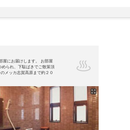
部屋にお届けします。 お部屋
つめられ、下駄ばきでご散策頂
ーのメッカ志賀高原まで約２０