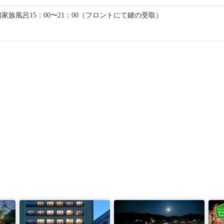
家族風呂15：00〜21：00（フロントにて鍵の受取）