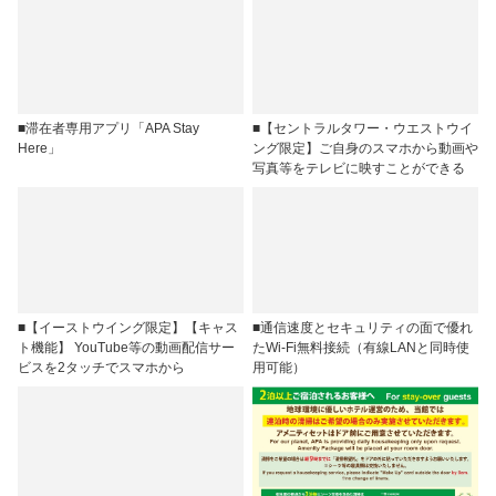
■滞在者専用アプリ「APA Stay
■【セントラルタワー・ウエストウイ
Here」
ング限定】ご自身のスマホから動画や
写真等をテレビに映すことができる
■【イーストウイング限定】【キャス
■通信速度とセキュリティの面で優れ
ト機能】 YouTube等の動画配信サー
たWi-Fi無料接続（有線LANと同時使
ビスを2タッチでスマホから
用可能）