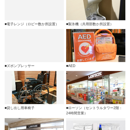
■電子レンジ（ロビー数か所設置）
■製氷機（共用部数か所設置）
■ズボンプレッサー
■AED
■貸し出し用車椅子
■ローソン（セントラルタワー2階：
24時間営業）