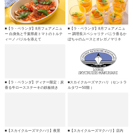
■【ラ・ベランダ】8月フェアメニュ
■【ラ・ベランダ】8月フェアメニュ
ー 白身魚と千葉県産トマトのトルテ
ー 調理長スペシャリテ バニラ香るか
ィーノ バジルを添えて
ぼちゃのムースとオレガノマリネ
■【ラ・ベランダ】ディナー限定：炭
■スカイクルーズマクハリ（セントラ
香る牛ロースステーキの鉄板焼き
ルタワー50階 ）
■【スカイクルーズマクハリ】夜景
■【スカイクルーズマクハリ】店内