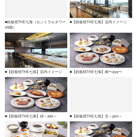
■鉄板焼THE七海（セントラルタワー
■【鉄板焼THE七海】店内イメージ
49階）
■【鉄板焼THE七海】店内イメージ
■【鉄板焼THE七海】絢〜aya〜
■【鉄板焼THE七海】緋～ake～
■【鉄板焼THE七海】玄～gen～