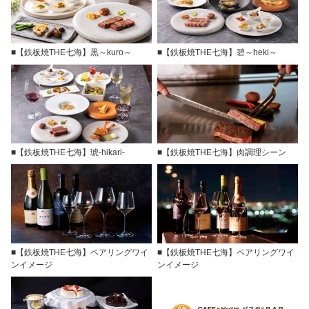
■【鉄板焼THE七海】黒～kuro～
■【鉄板焼THE七海】碧～heki～
■【鉄板焼THE七海】琥-hikari-
■【鉄板焼THE七海】肉調理シーン
■【鉄板焼THE七海】ペアリングワイ
■【鉄板焼THE七海】ペアリングワイ
ンイメージ
ンイメージ