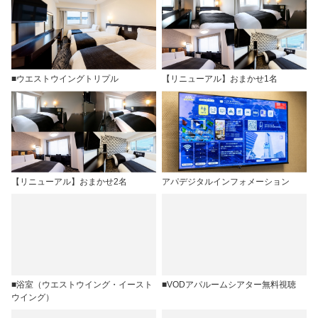
■ウエストウイングトリプル
【リニューアル】おまかせ1名
【リニューアル】おまかせ2名
アパデジタルインフォメーション
■浴室（ウエストウイング・イースト
■VODアパルームシアター無料視聴
ウイング）