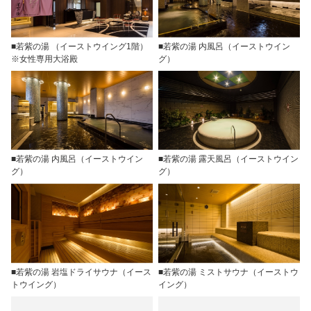
■若紫の湯 （イーストウイング1階）
■若紫の湯 内風呂（イーストウイン
※女性専用大浴殿
グ）
■若紫の湯 内風呂（イーストウイン
■若紫の湯 露天風呂（イーストウイン
グ）
グ）
■若紫の湯 岩塩ドライサウナ（イース
■若紫の湯 ミストサウナ（イーストウ
トウイング）
イング）