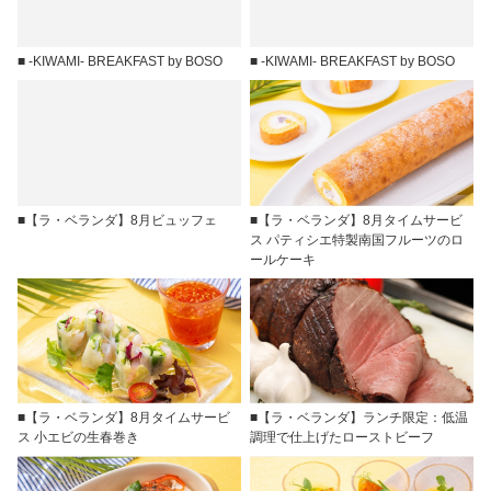
■ -KIWAMI- BREAKFAST by BOSO
■ -KIWAMI- BREAKFAST by BOSO
■【ラ・ベランダ】8月ビュッフェ
■【ラ・ベランダ】8月タイムサービ
ス パティシエ特製南国フルーツのロ
ールケーキ
■【ラ・ベランダ】8月タイムサービ
■【ラ・ベランダ】ランチ限定：低温
ス 小エビの生春巻き
調理で仕上げたローストビーフ