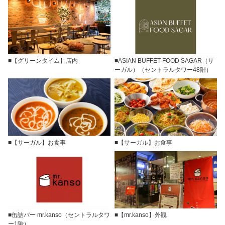
■【グリーンタイム】店内
■ASIAN BUFFET FOOD SAGAR（サ
ーガル）（セントラルタワー48階）
■【サーガル】お食事
■【サーガル】お食事
■缶詰バー mr.kanso（セントラルタワ
■【mr.kanso】外観
ー1階）