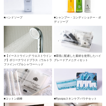
■ハンドソープ
■シャンプー・コンディショナー・ボ
ディソープ
■【イーストウイング ウエストウイン
■環境に配慮した素材を使用したハイ
グ】ボリーナワイドプラス（ウルトラ
グレードアメニティセット
ファインバブルシャワーヘッド
■コットン綿棒
■Ryuspaスキンケアパウチセット