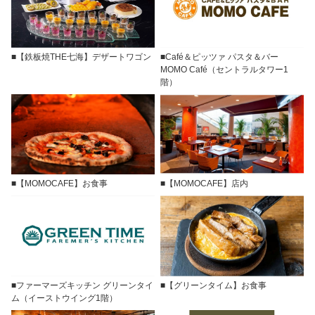
■【鉄板焼THE七海】デザートワゴン
■Café＆ピッツァ パスタ＆バー
MOMO Café（セントラルタワー1
階）
■【MOMOCAFE】お食事
■【MOMOCAFE】店内
■ファーマーズキッチン グリーンタイ
■【グリーンタイム】お食事
ム（イーストウイング1階）