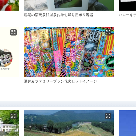
秘湯の宿元泉館温泉お持ち帰り用ポリ容器
ハローキ
典
夏休みファミリープラン花火セットイメージ