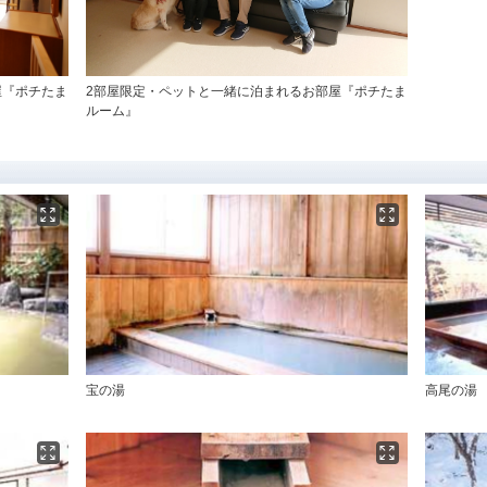
屋『ポチたま
2部屋限定・ペットと一緒に泊まれるお部屋『ポチたま
ルーム』
宝の湯
高尾の湯