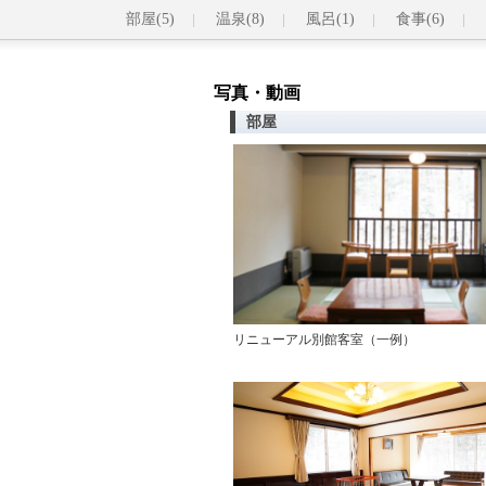
部屋(5)
温泉(8)
風呂(1)
食事(6)
写真・動画
部屋
リニューアル別館客室（一例）