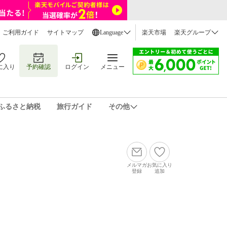
ご利用ガイド
サイトマップ
Language
楽天市場
楽天グループ
に入り
予約確認
ログイン
メニュー
ふるさと納税
旅行ガイド
その他
メルマガ
お気に入り
登録
追加