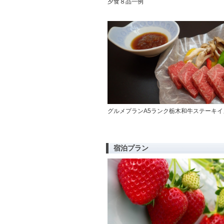
夕食８品一例
グルメプランA5ランク栃木和牛ステーキイ
宿泊プラン