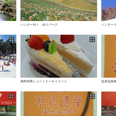
ハンターＭｔ．ゆりパーク
ハンター
無料特典ショートケーキイメージ
塩原温泉