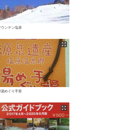
マウンテン塩原
郷湯めぐり手形