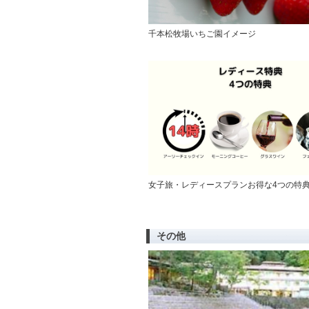
千本松牧場いちご園イメージ
女子旅・レディースプランお得な4つの特
その他