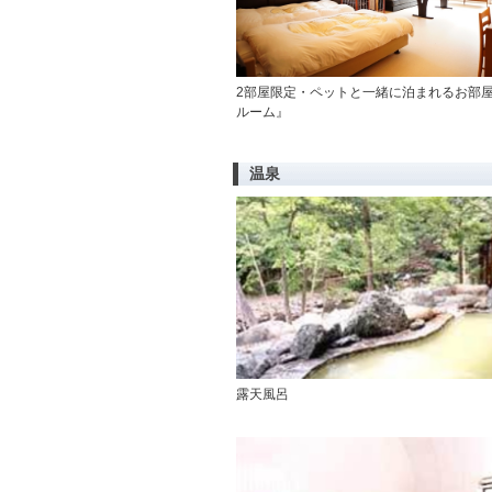
2部屋限定・ペットと一緒に泊まれるお部
ルーム』
温泉
露天風呂