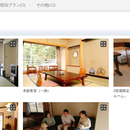
宿泊プラン(5)
その他(12)
本館客室（一例）
2部屋限
ルーム』