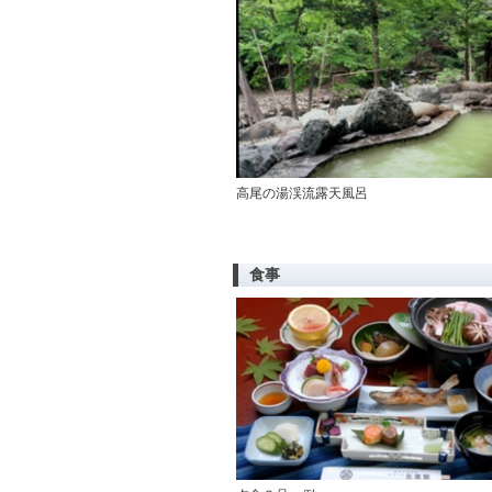
高尾の湯渓流露天風呂
食事