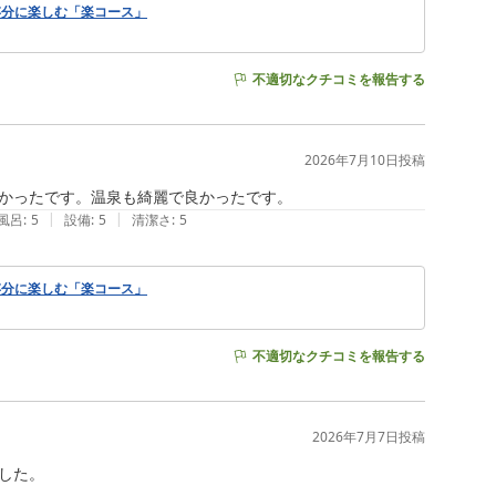
存分に楽しむ「楽コース」
不適切なクチコミを報告する
2026年7月10日
投稿
|
|
風呂
:
5
設備
:
5
清潔さ
:
5
存分に楽しむ「楽コース」
不適切なクチコミを報告する
2026年7月7日
投稿
た。
