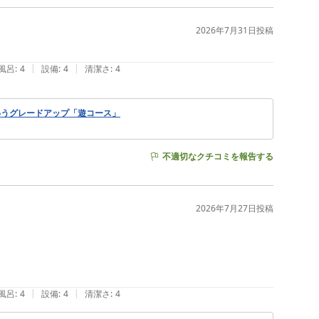
2026年7月31日
投稿
|
|
風呂
:
4
設備
:
4
清潔さ
:
4
わうグレードアップ「遊コース」
不適切なクチコミを報告する
2026年7月27日
投稿
|
|
風呂
:
4
設備
:
4
清潔さ
:
4