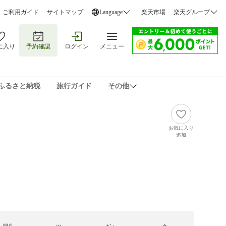
ご利用ガイド
サイトマップ
Language
楽天市場
楽天グループ
に入り
予約確認
ログイン
メニュー
ふるさと納税
旅行ガイド
その他
お気に入り
追加