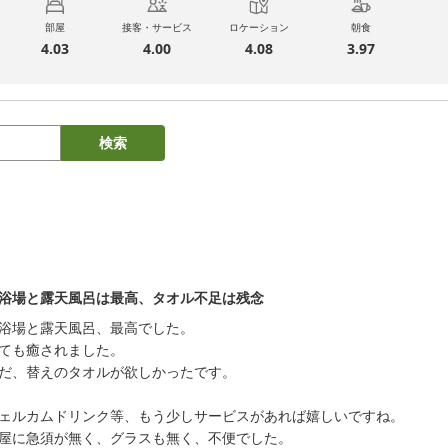
部屋
接客・サービス
ロケーション
朝食
4.03
4.00
4.08
3.97
検索
浴場と露天風呂は最高、タオル不足は残念
浴場と露天風呂、最高でした。

ても癒されました。

だ、替えのタオルが欲しかったです。

ェルカムドリンク等、もう少しサービスがあれば嬉しいですね。

屋に急須が無く、グラスも無く、不便でした。
