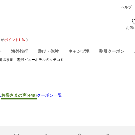
ヘルプ
お気
ー
海外旅行
遊び・体験
キャンプ場
割引クーポン
町温泉郷 黒部ビューホテル
のクチコミ
ス
お客さまの声
(449)
クーポン一覧