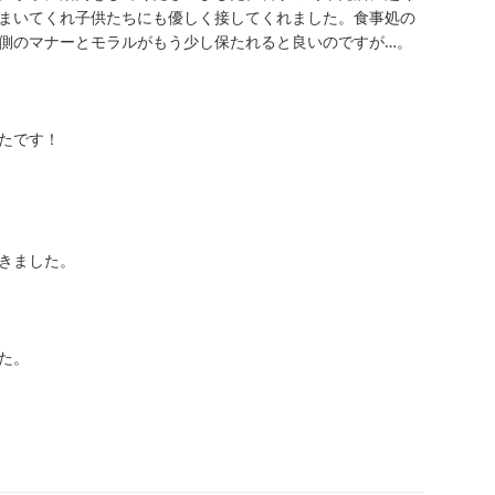
まいてくれ子供たちにも優しく接してくれました。食事処の
側のマナーとモラルがもう少し保たれると良いのですが…。

です！

ました。

。
