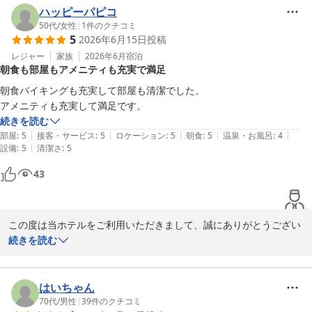
え、大変嬉しく思います。

ハッピーパピコ
ぜひ次回のご利用をスタッフ一同心よりお待ちしております。

50代
/
女性
|
1
件のクチコミ
5
2026年6月15日
投稿
レジャー
家族
2026年6月
宿泊
Ｊホテルりんくう
朝食も部屋もアメニティも充実で満足
2026-06-21
朝食バイキングも充実して部屋も清潔でした。

アメニティも充実して満足です。
続きを読む
|
|
|
|
|
部屋
:
5
接客・サービス
:
5
ロケーション
:
5
朝食
:
5
温泉・お風呂
:
4
|
設備
:
5
清潔さ
:
5
43
この度は当ホテルをご利用いただきまして、誠にありがとうござい
ました。また口コミへの投稿と評価をいただき、重ねてお礼申し上
続きを読む
げます。

アメニティーや朝食にご満足いただけた様子が伺え、大変嬉しく思
います。

はいちゃん
ぜひ次回のご利用をスタッフ一同心よりお待ちしております。

70代
/
男性
|
39
件のクチコミ