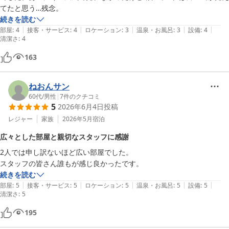
てたと思う…残念。
続きを読む
|
|
|
|
|
部屋
:
4
接客・サービス
:
4
ロケーション
:
3
温泉・お風呂
:
3
設備
:
4
清潔さ
:
4
163
ねおんサン
60代
/
男性
|
7
件のクチコミ
5
2026年6月4日
投稿
レジャー
家族
2026年5月
宿泊
広々とした部屋と親切なスタッフに感謝
2人では申し訳ないほど広い部屋でした。

続きを読む
|
|
|
|
|
部屋
:
5
接客・サービス
:
5
ロケーション
:
5
温泉・お風呂
:
5
設備
:
5
清潔さ
:
5
195