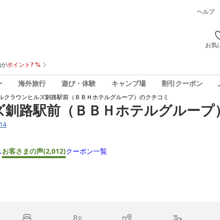
ヘルプ
お気
ー
海外旅行
遊び・体験
キャンプ場
割引クーポン
ルクラウンヒルズ釧路駅前（ＢＢＨホテルグループ）
のクチコミ
ズ釧路駅前（ＢＢＨホテルグループ
14
ス
お客さまの声
(2,012)
クーポン一覧