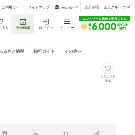
ご利用ガイド
サイトマップ
Language
楽天市場
楽天グループ
に入り
予約確認
ログイン
メニュー
ふるさと納税
旅行ガイド
その他
）
お気に入り
追加