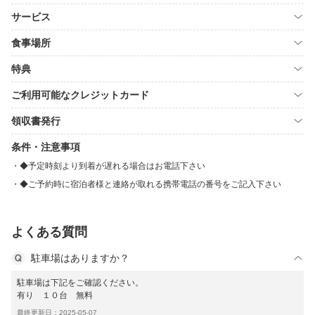
サービス
食事場所
特典
ご利用可能なクレジットカード
領収書発行
条件・注意事項
◆予定時刻より到着が遅れる場合はお電話下さい
◆ご予約時に宿泊者様と連絡が取れる携帯電話の番号をご記入下さい
よくある質問
駐車場はありますか？
駐車場は下記をご確認ください。
有り １０台 無料
最終更新日：2025-05-07