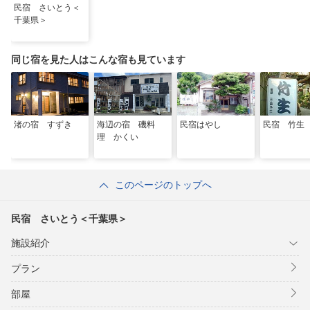
民宿 さいとう＜
千葉県＞
同じ宿を見た人はこんな宿も見ています
渚の宿 すずき
海辺の宿 磯料
民宿はやし
民宿 竹生
理 かくい
このページのトップへ
民宿 さいとう＜千葉県＞
施設紹介
プラン
部屋