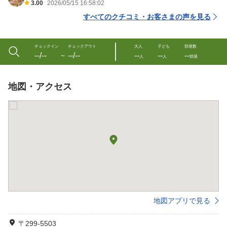
3.00
2026/05/15 16:58:02
すべてのクチコミ・お客さまの声を見る
チェックイン
チェックアウト
大人
子ども
部屋数
--/--
--/--
--
--
--
〜
人
人
部屋
地図・アクセス
地図アプリで見る
〒299-5503