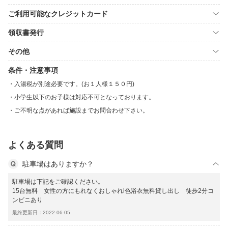
ご利用可能なクレジットカード
領収書発行
その他
条件・注意事項
入湯税が別途必要です。(お１人様１５０円)
小学生以下のお子様は対応不可となっております。
ご不明な点があれば施設までお問合わせ下さい。
よくある質問
駐車場はありますか？
駐車場は下記をご確認ください。
15台無料 女性の方にもれなくおしゃれi色浴衣無料貸し出し 徒歩2分コ
ンビニあり
最終更新日：2022-06-05