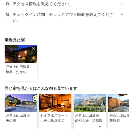
アクセス情報を教えてください。
チェックイン時間・チェックアウト時間を教えてくださ
い。
最近見た宿
戸倉上山田温泉
旅亭 たかの
同じ宿を見た人はこんな宿も見ています
戸倉上山田温泉
セルフ＆スマート
戸倉上山田温泉
戸倉上山
玉の湯
ホテル亀屋本店
信州の湯 清風園
荻原館