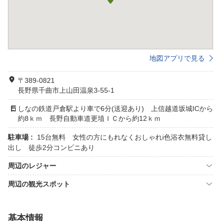
地図アプリで見る
〒389-0821
長野県千曲市上山田温泉3-55-1
しなの鉄道戸倉駅より車で6分(送迎あり) 上信越道坂城ICから
約8ｋｍ 長野自動車道更埴ＩＣから約12ｋｍ
駐車場 :
15台無料 女性の方にもれなくおしゃれi色浴衣無料貸し
出し 徒歩2分コンビニあり
周辺のレジャー
周辺の観光スポット
基本情報