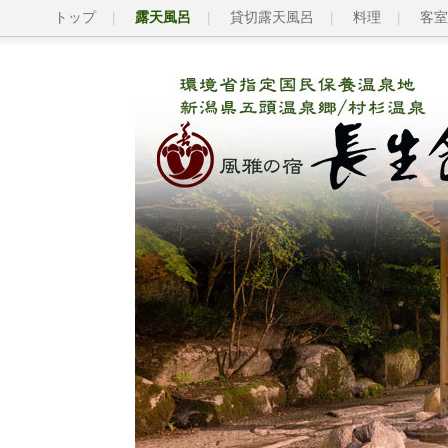
トップ
露天風呂
貸切露天風呂
料理
客室