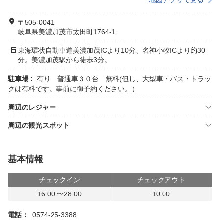
地図アプリで見る
〒505-0041
岐阜県美濃加茂市太田町1764-1
東海環状自動車道美濃加茂ICより10分、名神小牧ICより約30
分。美濃加茂駅から徒歩3分。
駐車場 :
有り 普通車３０台 無料(但し、大型車・バス・トラッ
クは有料です。事前に御予約ください。）
周辺のレジャー
周辺の観光スポット
基本情報
チェックイン
チェックアウト
16:00 〜28:00
10:00
電話：
0574-25-3388