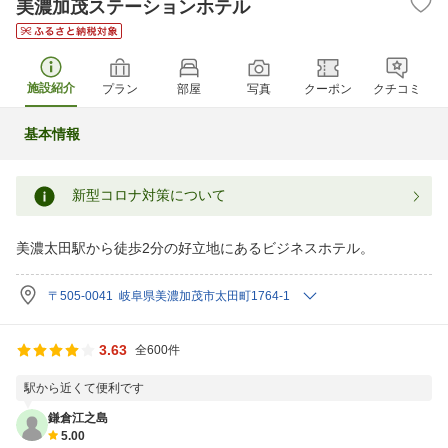
美濃加茂ステーションホテル
施設紹介
プラン
部屋
写真
クーポン
クチコミ
基本情報
新型コロナ対策について
美濃太田駅から徒歩2分の好立地にあるビジネスホテル。
〒505-0041 岐阜県美濃加茂市太田町1764-1
3.63
全600件
駅から近くて便利です
鎌倉江之島
5.00