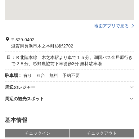
地図アプリで見る
〒529-0402
滋賀県長浜市木之本町杉野2702
ＪＲ北陸本線 木之本駅より車で１５分。湖国バス金居原行き
で２５分、杉野農協前下車徒歩3分 無料駐車場
駐車場 :
有り ６台 無料 予約不要
周辺のレジャー
周辺の観光スポット
基本情報
チェックイン
チェックアウト