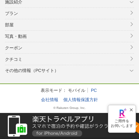
施設紹介
プラン
部屋
写真・動画
クーポン
クチコミ
その他の情報（PCサイト）
表示モード：
モバイル
PC
会社情報
個人情報保護方針
© Rakuten Group, Inc.
ご用件を
お伺いします