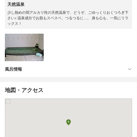
天然温泉
少し熱めの弱アルカリ性の天然温泉で、どうぞ、ごゆっくりおくつろぎ下
さい♪ 温泉成分でお肌もスベスベ、つるつるに…。 身も心も、一気にリラ
ックス！
風呂情報
地図・アクセス