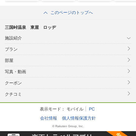
このページのトップへ
三国峠温泉 東屋 ロッヂ
施設紹介
プラン
部屋
写真・動画
クーポン
クチコミ
表示モード：
モバイル
PC
会社情報
個人情報保護方針
© Rakuten Group, Inc.