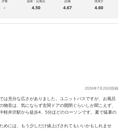
夕食
温泉・お風呂
設備
清潔さ
-
4.50
4.67
4.60
2026年7月20日
投稿
では充分な広さがありました。ユニットバスですが、お風呂
の物音は、気にならず玄関ドアの開閉ぐらいしか聞こえず、
中軽井沢駅から徒歩4、5分ほどのローソンです。夏で猛暑の
ためには、もう少しだけ値上げされてもいいかもしれませ