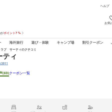
ヘルプ
お気
ー
海外旅行
遊び・体験
キャンプ場
割引クーポン
 ラブ サーティ
のクチコミ
ーティ
3911
声
(69)
クーポン一覧