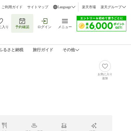
ご利用ガイド
サイトマップ
Language
楽天市場
楽天グループ
に入り
予約確認
ログイン
メニュー
ふるさと納税
旅行ガイド
その他
お気に入り
追加