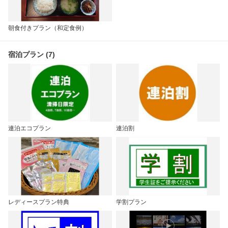
朝食付きプラン（和定食例）
宿泊プラン (7)
連泊エコプラン
連泊割
レディースプラン特典
学割プラン