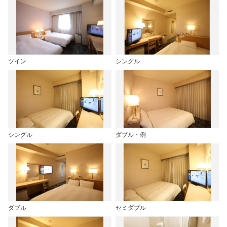
ツイン
シングル
シングル
ダブル・例
ダブル
セミダブル