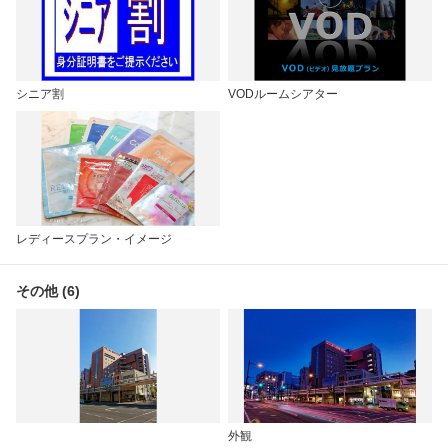
シニア割
VODルームシアター
レディースプラン・イメージ
その他 (6)
外観