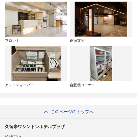
フロント
正面玄関
アメニティーバー
自販機コーナー
このページのトップへ
久留米ワシントンホテルプラザ