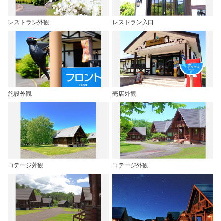
レストラン外観
レストラン入口
施設外観
売店外観
コテージ外観
コテージ外観