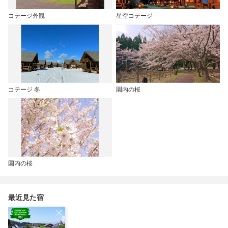
コテージ外観
星空コテージ
コテージ 冬
園内の桜
園内の桜
最近見た宿