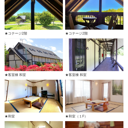
★コテージ2階
★コテージ2階
★客室棟 和室
★客室棟 和室
★和室
★和室（１F）