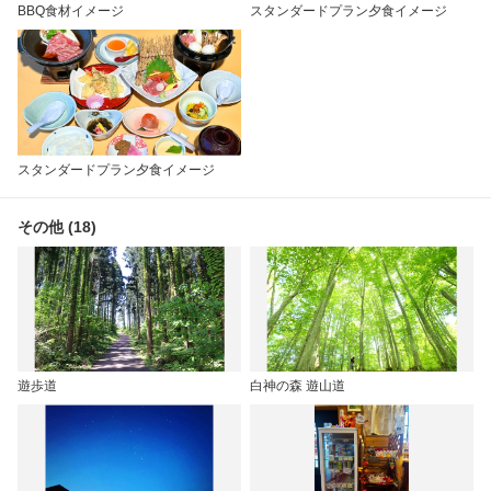
BBQ食材イメージ
スタンダードプラン夕食イメージ
スタンダードプラン夕食イメージ
その他 (18)
遊歩道
白神の森 遊山道