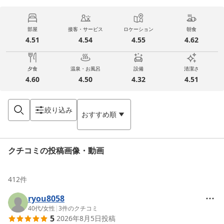
部屋
接客・サービス
ロケーション
朝食
4.51
4.54
4.55
4.62
夕食
温泉・お風呂
設備
清潔さ
4.60
4.50
4.32
4.51
絞り込み
おすすめ順
クチコミの投稿画像・動画
412
件
ryou8058
40代
/
女性
|
3
件のクチコミ
5
2026年8月5日
投稿