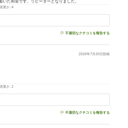
ち着いた和室です。リピーターとなりました。
清潔さ
:
4
不適切なクチコミを報告する
2026年7月20日
投稿
清潔さ
:
2
不適切なクチコミを報告する