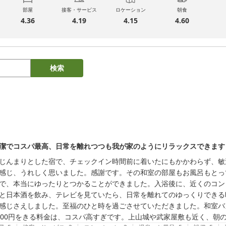
部屋
接客・サービス
ロケーション
朝食
4.36
4.19
4.15
4.60
検索
潔でコスパ最高、日常を離れつつも我が家のようにリラックスできます
じんまりとした宿で、チェックイン時間前に着いたにもかかわらず、敏
感じ、うれしく思いました。感謝です。その和室の部屋もお風呂もとっ
で、本当にゆったりとつかることができました。入浴後に、近くのコン
と日本酒を飲み、テレビを見ていたら、日常を離れてのゆっくりできる
感じさえしました。至福のひと時を過ごさせていただきました。和室バ
000円をきる料金は、コスパ高すぎです。上山城や武家屋敷も近く、朝