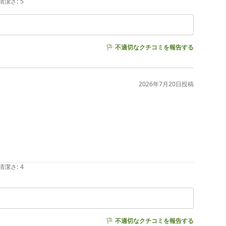
清潔さ
:
5
不適切なクチコミを報告する
2026年7月20日
投稿
清潔さ
:
4
不適切なクチコミを報告する