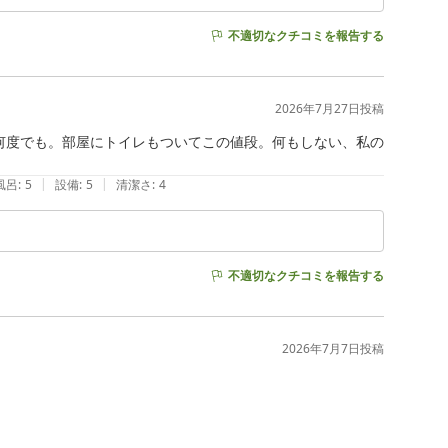
不適切なクチコミを報告する
2026年7月27日
投稿
何度でも。部屋にトイレもついてこの値段。何もしない、私の
|
|
風呂
:
5
設備
:
5
清潔さ
:
4
不適切なクチコミを報告する
2026年7月7日
投稿