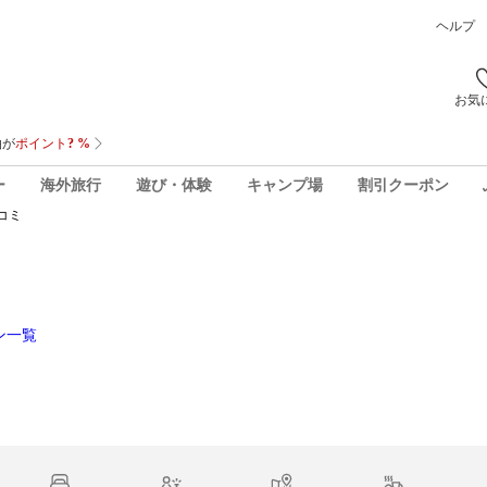
ヘルプ
お気
ー
海外旅行
遊び・体験
キャンプ場
割引クーポン
コミ
ン一覧