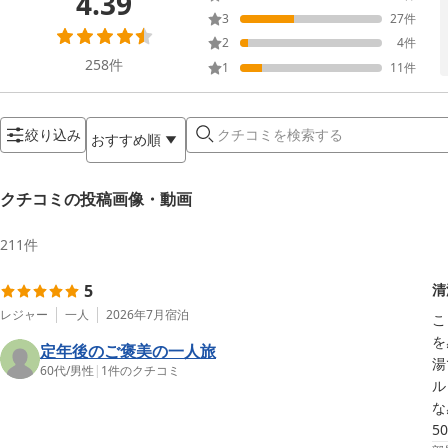
4.39
3
27
件
2
4
件
258
件
1
11
件
絞り込み
おすすめ順
クチコミの投稿画像・動画
211
件
5
清
レジャー
一人
2026年7月
宿泊
こ
を
定年後のご褒美の一人旅
湯
60代
/
男性
|
1
件のクチコミ
ル
な
5