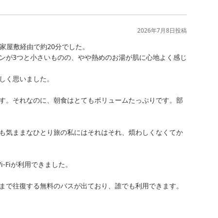
2026年7月8日
投稿
家屋敷経由で約20分でした。

ンが3つと小さいものの、やや熱めのお湯が肌に心地よく感じ
しく思いました。

す。それなのに、朝食はとてもボリュームたっぷりです。部
も気ままなひとり旅の私にはそれはそれ、煩わしくなくてか
-Fiが利用できました。

まで往復する無料のバスが出ており、誰でも利用できます。