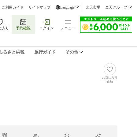
ご利用ガイド
サイトマップ
Language
楽天市場
楽天グループ
に入り
予約確認
ログイン
メニュー
ふるさと納税
旅行ガイド
その他
お気に入り
追加