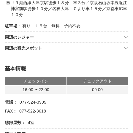
ＪＲ湖西線大津京駅徒歩１８分、車３分／京阪石山坂本線近江
神宮前駅徒歩１０分／名神大津ＩＣより車１５分／京都東IC車
１０分
駐車場 :
有り １５台 無料 予約不要
周辺のレジャー
周辺の観光スポット
基本情報
チェックイン
チェックアウト
16:00 〜22:00
09:00
電話：
077-524-3905
FAX：
077-522-3618
総部屋数：
4室