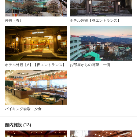
外観（春）
ホテル外観【昼エントランス】
ホテル外観【A】【夜エントランス】
お部屋からの眺望 一例
バイキング会場 夕食
館内施設 (13)