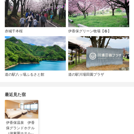
赤城千本桜
伊香保グリーン牧場【春】
道の駅八ッ場ふるさと館
道の駅川場田園プラザ
最近見た宿
伊香保温泉 伊香
保グランドホテル
（伊東園ホテル