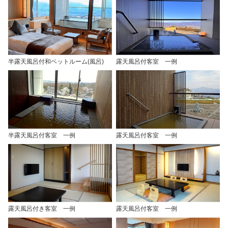
半露天風呂付和ベットルーム(風呂)
露天風呂付客室 一例
半露天風呂付客室 一例
露天風呂付客室 一例
露天風呂付き客室 一例
露天風呂付客室 一例