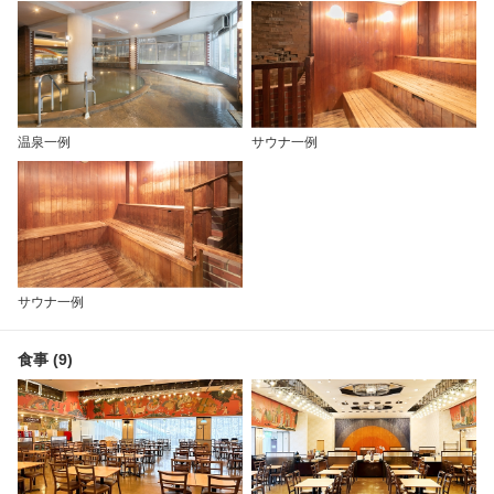
温泉一例
サウナ一例
サウナ一例
食事 (9)