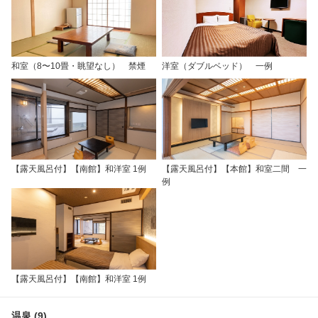
和室（8〜10畳・眺望なし） 禁煙
洋室（ダブルベッド） 一例
【露天風呂付】【南館】和洋室 1例
【露天風呂付】【本館】和室二間 一
例
【露天風呂付】【南館】和洋室 1例
温泉 (9)