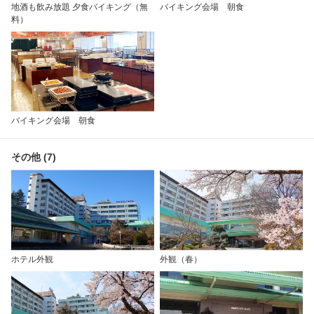
地酒も飲み放題 夕食バイキング（無
バイキング会場 朝食
料）
バイキング会場 朝食
その他 (7)
ホテル外観
外観（春）