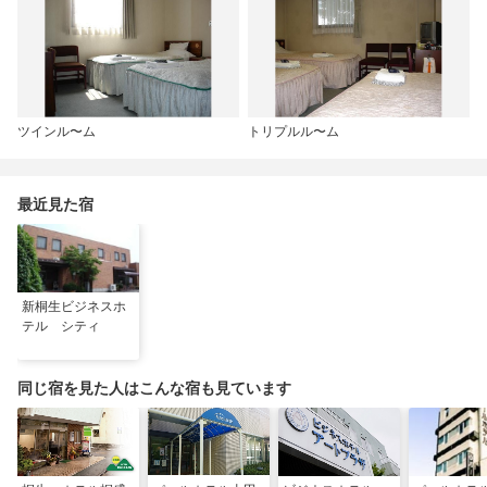
ツインル〜ム
トリプルル〜ム
最近見た宿
新桐生ビジネスホ
テル シティ
同じ宿を見た人はこんな宿も見ています