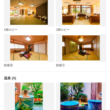
1階ロビー
1階ロビー
部屋③
部屋①
温泉 (5)