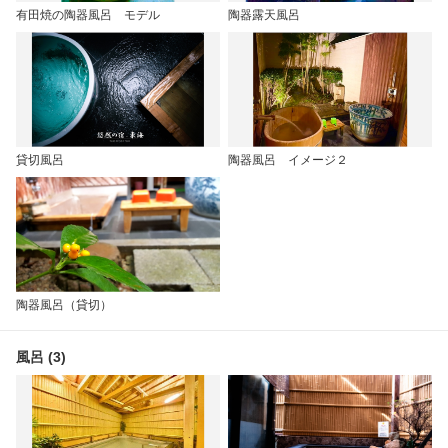
有田焼の陶器風呂 モデル
陶器露天風呂
貸切風呂
陶器風呂 イメージ２
陶器風呂（貸切）
風呂 (3)