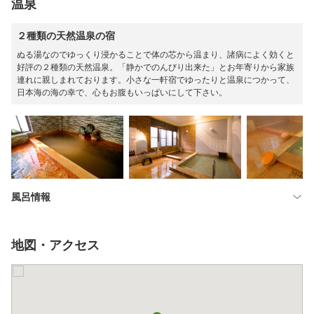
温泉
２種類の天然温泉の宿
ぬる湯なのでゆっくり浸かることで体の芯から温まり、諸病によく効くと
好評の２種類の天然温泉。「静かでのんびり出来た」とお年寄りから家族
連れに親しまれております。小さな一軒宿でゆったりと温泉につかって、
日本海の海の幸で、心もお腹もいっぱいにして下さい。
風呂情報
地図・アクセス