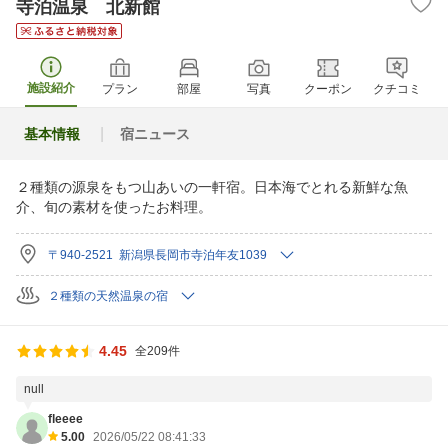
寺泊温泉 北新館
施設紹介
プラン
部屋
写真
クーポン
クチコミ
基本情報
宿ニュース
２種類の源泉をもつ山あいの一軒宿。日本海でとれる新鮮な魚
介、旬の素材を使ったお料理。
〒940-2521 新潟県長岡市寺泊年友1039
２種類の天然温泉の宿
4.45
全209件
null
fleeee
5.00
2026/05/22 08:41:33