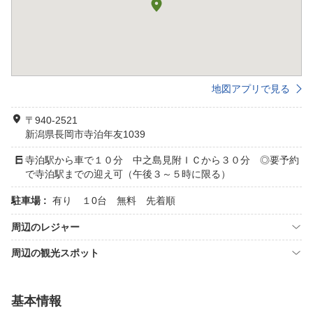
地図アプリで見る
〒940-2521
新潟県長岡市寺泊年友1039
寺泊駅から車で１０分 中之島見附ＩＣから３０分 ◎要予約
で寺泊駅までの迎え可（午後３～５時に限る）
駐車場 :
有り １0台 無料 先着順
周辺のレジャー
周辺の観光スポット
基本情報