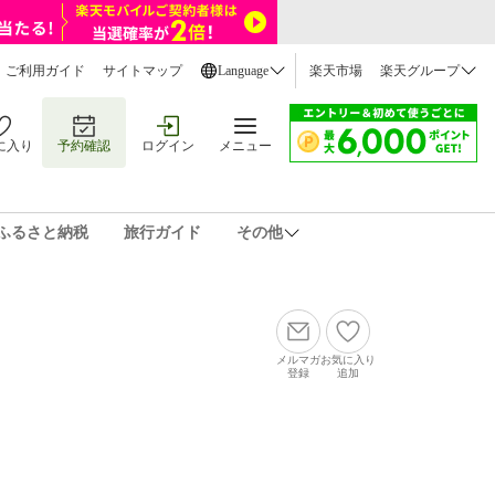
ご利用ガイド
サイトマップ
Language
楽天市場
楽天グループ
に入り
予約確認
ログイン
メニュー
ふるさと納税
旅行ガイド
その他
メルマガ
お気に入り
登録
追加