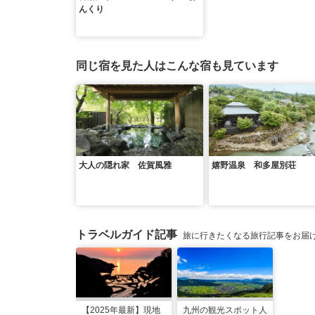
んくり
同じ宿を見た人はこんな宿も見ています
大人の隠れ家 佐賀風雅
嬉野温泉 和多屋別荘
トラベルガイド記事
旅に行きたくなる旅行記事をお届
【2025年最新】現地
九州の観光スポット人