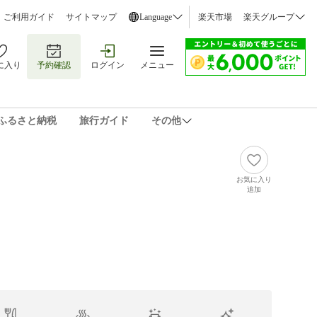
ご利用ガイド
サイトマップ
Language
楽天市場
楽天グループ
に入り
予約確認
ログイン
メニュー
ふるさと納税
旅行ガイド
その他
お気に入り
追加