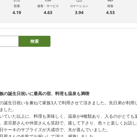
部屋
接客・サービス
ロケーション
朝食
4.19
4.63
3.94
4.53
検索
族の誕生日祝いに最高の宿、料理も温泉も満喫
の誕生日祝いを兼ねて家族3人で利用させて頂きました。先日弟が利用
ました。

いていた以上に、料理も美味しく、温泉が4種類あり、入るのがとても楽
、若旦那さんや仲居さんも笑顔で、接して下さり、色々と楽しくお話し
日ケーキのサプライズが大成功で、夫が喜んでいました。

旦那さんの生歌でお祝いして頂け、感激しました。　
