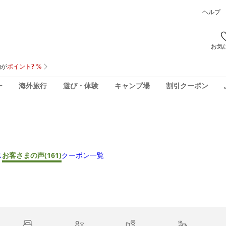
ヘルプ
お気
ー
海外旅行
遊び・体験
キャンプ場
割引クーポン
ス
お客さまの声
(161)
クーポン一覧