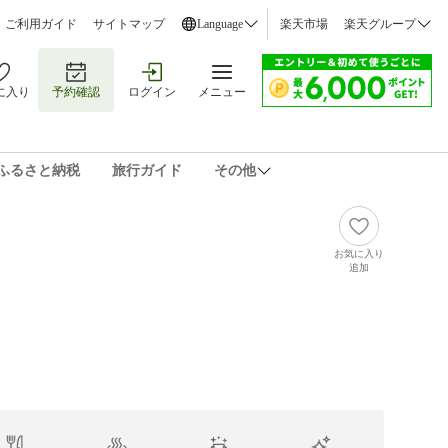
ご利用ガイド
サイトマップ
Language
楽天市場
楽天グループ
に入り
予約確認
ログイン
メニュー
ふるさと納税
旅行ガイド
その他
お気に入り
追加