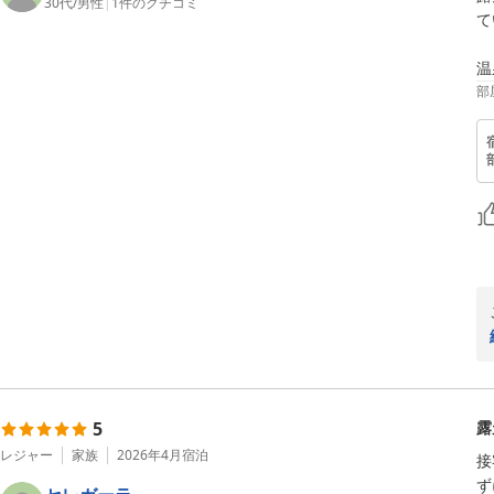
30代
/
男性
|
1
件のクチコミ
て
温
部
5
露
レジャー
家族
2026年4月
宿泊
接
ず