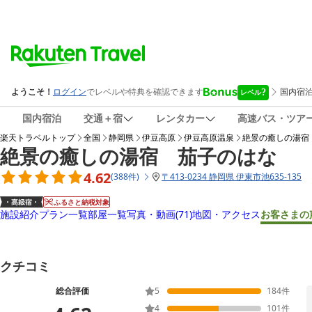
国内宿泊
交通＋宿
レンタカー
高速バス・ツア
楽天トラベルトップ
全国
静岡県
伊豆高原
伊豆高原温泉
絶景の癒しの湯宿
絶景の癒しの湯宿 茄子のはな
4.62
(
388
件
)
〒
413-0234 静岡県 伊東市池635-135
ふるさと納税対象
施設紹介
プラン一覧
部屋一覧
写真・動画
(71)
地図・アクセス
お客さまの
クチコミ
総合評価
5
184
件
4
101
件