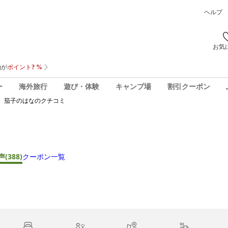
ヘルプ
お気
ー
海外旅行
遊び・体験
キャンプ場
割引クーポン
 茄子のはな
のクチコミ
声
(388)
クーポン一覧