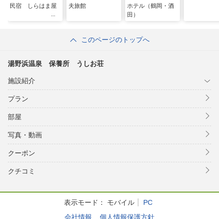
民宿 しらはま屋
夫旅館
ホテル（鶴岡・酒
田）
このページのトップへ
湯野浜温泉 保養所 うしお荘
施設紹介
プラン
部屋
写真・動画
クーポン
クチコミ
表示モード：
モバイル
PC
会社情報
個人情報保護方針