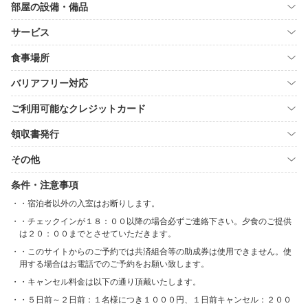
部屋の設備・備品
サービス
食事場所
バリアフリー対応
ご利用可能なクレジットカード
領収書発行
その他
条件・注意事項
・宿泊者以外の入室はお断りします。
・チェックインが１８：００以降の場合必ずご連絡下さい。夕食のご提供
は２０：００までとさせていただきます。
・このサイトからのご予約では共済組合等の助成券は使用できません。使
用する場合はお電話でのご予約をお願い致します。
・キャンセル料金は以下の通り頂戴いたします。
・５日前～２日前：１名様につき１０００円、１日前キャンセル：２００