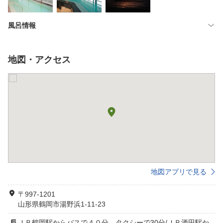
風呂情報
地図・アクセス
地図アプリで見る
〒997-1201
山形県鶴岡市湯野浜1-11-23
ＪＲ鶴岡駅からバスで４０分、タクシーで30分/ＪＲ酒田駅か