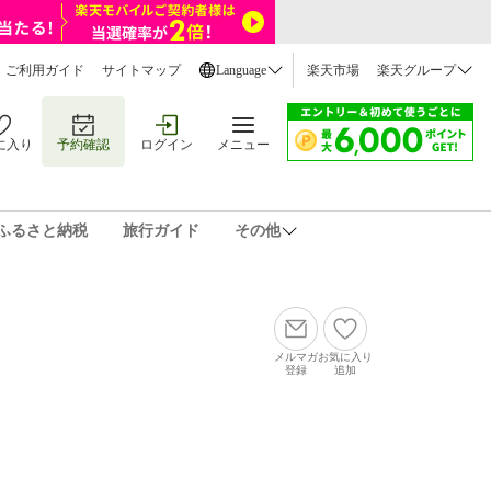
ご利用ガイド
サイトマップ
Language
楽天市場
楽天グループ
に入り
予約確認
ログイン
メニュー
ふるさと納税
旅行ガイド
その他
メルマガ
お気に入り
登録
追加