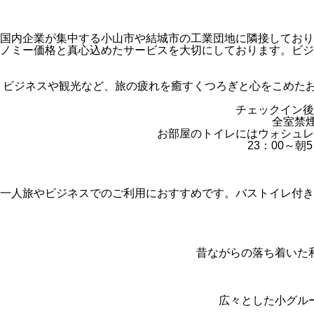
国内企業が集中する小山市や結城市の工業団地に隣接しており
ノミー価格と真心込めたサービスを大切にしております。ビジ
ビジネスや観光など、旅の疲れを癒すくつろぎと心をこめた
チェックイン後
全室禁
お部屋のトイレにはウォシュレ
23：00～
一人旅やビジネスでのご利用におすすめです。バストイレ付き
昔ながらの落ち着いた
広々とした小グル