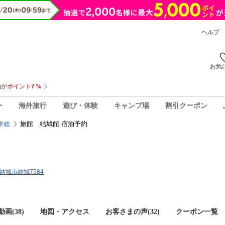
ヘルプ
お気
ー
海外旅行
遊び・体験
キャンプ場
割引クーポン
旅館 結城館 宿泊予約
常総
県結城市結城7584
画(38)
地図・アクセス
お客さまの声(
32
)
クーポン一覧