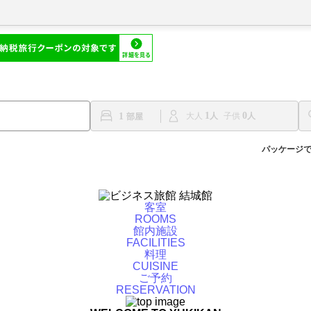
1
0
1
大人
子供
パッケージ
客室
ROOMS
館内施設
FACILITIES
料理
CUISINE
ご予約
RESERVATION