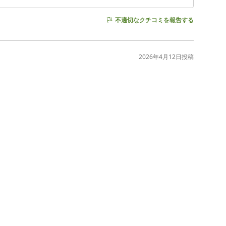
不適切なクチコミを報告する
2026年4月12日
投稿