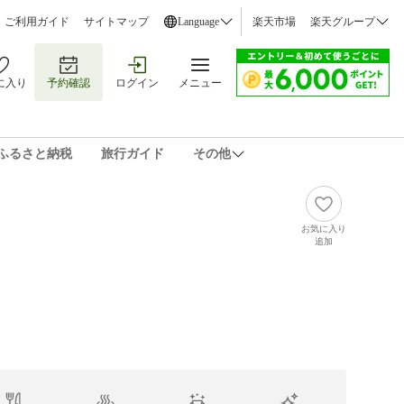
ご利用ガイド
サイトマップ
Language
楽天市場
楽天グループ
に入り
予約確認
ログイン
メニュー
ふるさと納税
旅行ガイド
その他
お気に入り
追加