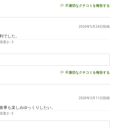
不適切なクチコミを報告する
2026年5月24日
投稿
利でした。
清潔さ
:
3
不適切なクチコミを報告する
2026年3月11日
投稿
食事も楽しみゆっくりしたい。
清潔さ
:
5