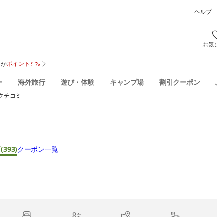
ヘルプ
お気
ー
海外旅行
遊び・体験
キャンプ場
割引クーポン
クチコミ
声
(393)
クーポン一覧