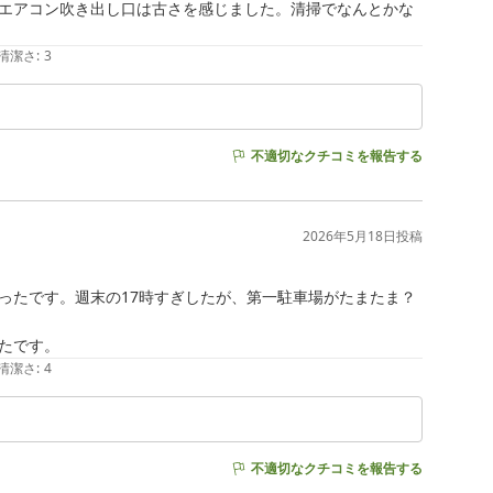
エアコン吹き出し口は古さを感じました。清掃でなんとかな
清潔さ
:
3
不適切なクチコミを報告する
2026年5月18日
投稿
ったです。週末の17時すぎしたが、第一駐車場がたまたま？
清潔さ
:
4
不適切なクチコミを報告する