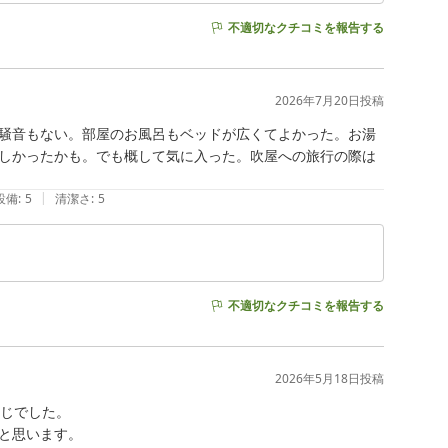
不適切なクチコミを報告する
2026年7月20日
投稿
騒音もない。部屋のお風呂もベッドが広くてよかった。お湯
しかったかも。でも概して気に入った。吹屋への旅行の際は
|
設備
:
5
清潔さ
:
5
不適切なクチコミを報告する
2026年5月18日
投稿
じでした。

と思います。
