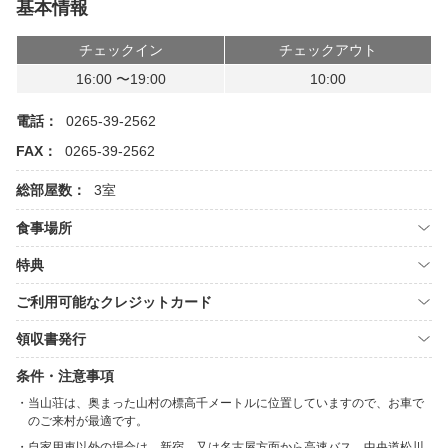
基本情報
チェックイン
チェックアウト
16:00 〜19:00
10:00
電話：
0265-39-2562
FAX：
0265-39-2562
総部屋数：
3室
食事場所
特典
ご利用可能なクレジットカード
領収書発行
条件・注意事項
当山荘は、奥まった山村の標高千メートルに位置していますので、お車で
のご来村が最適です。
自家用車以外の場合は、新宿、又は名古屋方面から高速バス、中央道松川