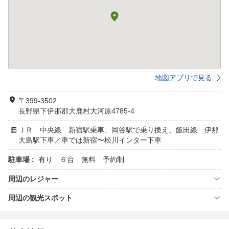
地図アプリで見る
〒399-3502
長野県下伊那郡大鹿村大河原4785-4
ＪＲ 中央線 新宿駅乗車、岡谷駅で乗り換え、飯田線 伊那
大島駅下車／車では新宿〜松川インター下車
駐車場 :
有り ６台 無料 予約制
周辺のレジャー
周辺の観光スポット