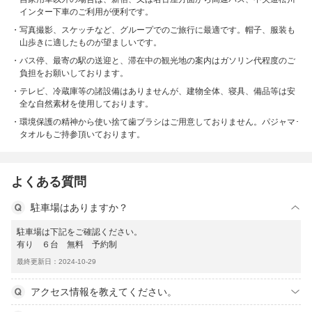
インター下車のご利用が便利です。
写真撮影、スケッチなど、グループでのご旅行に最適です。帽子、服装も
山歩きに適したものが望ましいです。
バス停、最寄の駅の送迎と、滞在中の観光地の案内はガソリン代程度のご
負担をお願いしております。
テレビ、冷蔵庫等の諸設備はありませんが、建物全体、寝具、備品等は安
全な自然素材を使用しております。
環境保護の精神から使い捨て歯ブラシはご用意しておりません。パジャマ･
タオルもご持参頂いております。
よくある質問
駐車場はありますか？
駐車場は下記をご確認ください。
有り ６台 無料 予約制
最終更新日：2024-10-29
アクセス情報を教えてください。