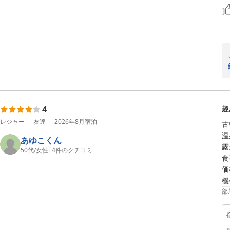
4
趣
レジャー
友達
2026年8月
宿泊
古
温
あゆこくん
露
50代
/
女性
|
4
件のクチコミ
食
価
機
部