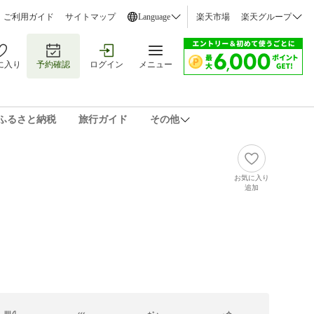
ご利用ガイド
サイトマップ
Language
楽天市場
楽天グループ
に入り
予約確認
ログイン
メニュー
ふるさと納税
旅行ガイド
その他
お気に入り
追加