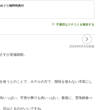
湯めぐり無料特典付
不適切なクチコミを報告する
2026年8月5日
投稿
さすが老舗旅館。

を使うとのことで、ホテルの方で、階段を使わない洋室にし
肉いっぱい。芋煮や豚汁も肉いっぱい。最後に、雲海鍋食べ
、沢山とるのがいいですね。
