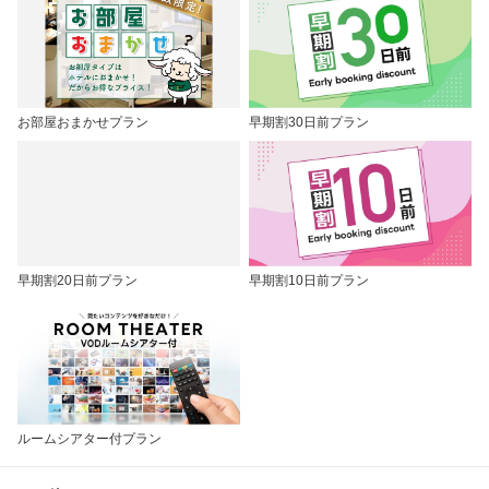
お部屋おまかせプラン
早期割30日前プラン
早期割20日前プラン
早期割10日前プラン
ルームシアター付プラン