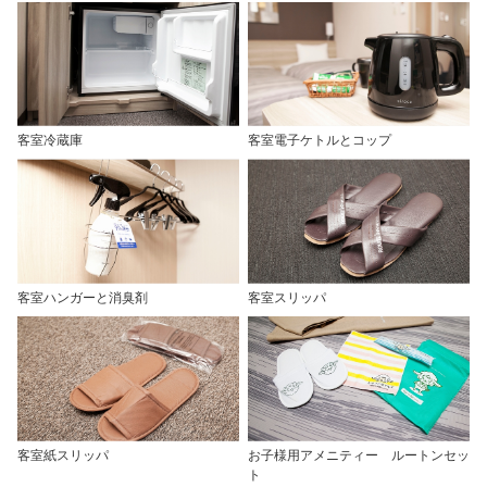
客室冷蔵庫
客室電子ケトルとコップ
客室ハンガーと消臭剤
客室スリッパ
客室紙スリッパ
お子様用アメニティー ルートンセッ
ト