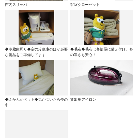
館内スリッパ
客室クローゼット
◆冷蔵庫周り◆空の冷蔵庫のほか必要
◆毛布◆毛布は各部屋に備え付け。冬
な備品をご準備してます
の寒さも安心！
◆ふかふかベット◆気がついたら夢の
貸出用アイロン
中・・・