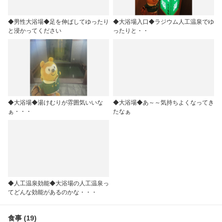
◆男性大浴場◆足を伸ばしてゆったり
◆大浴場入口◆ラジウム人工温泉でゆ
と浸かってください
ったりと・・
◆大浴場◆湯けむりが雰囲気いいな
◆大浴場◆あ～～気持ちよくなってき
ぁ・・・
たなぁ
◆人工温泉効能◆大浴場の人工温泉っ
てどんな効能があるのかな・・・
食事 (19)