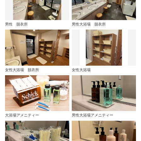
男性 脱衣所
男性大浴場 脱衣所
女性大浴場 脱衣所
女性大浴場
大浴場アメニティー
男性大浴場アメニティー