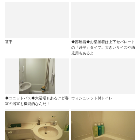
甚平
◆部屋着◆お部屋着は上下セパレート
の「甚平」タイプ。大きいサイズや幼
児用もあるよ
◆ユニットバス◆大浴場もあるけど客
ウォシュレット付トイレ
室の浴室も機能的なんだ！