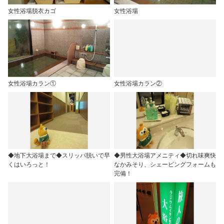
女性浴場脱衣カゴ
女性浴場
女性浴場カラン①
女性浴場カラン②
◆地下大浴場まで◆スリッパ脱いで早
◆男性大浴場アメニティ◆切れ味爽快
くはいろっと！
なかみそり、シェービングフォームも
完備！