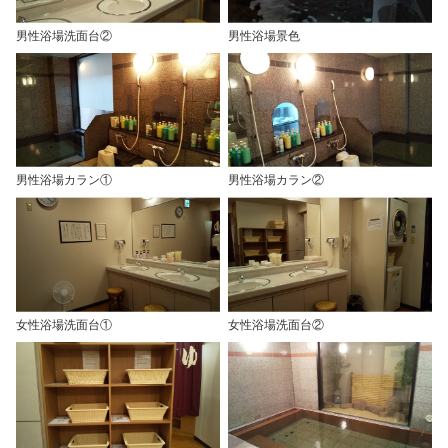
男性浴場洗面台②
男性浴場景色
男性浴場カラン①
男性浴場カラン②
女性浴場洗面台①
女性浴場洗面台②