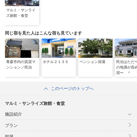
マルミ・サンライ
ズ旅館・食堂
同じ宿を見た人はこんな宿も見ています
青森市内の賃貸マ
ホテル２１３５
ペンション深浦
民泊はただ
ンション／民泊
の地酒が呑
宿〜 ＾
このページのトップへ
マルミ・サンライズ旅館・食堂
施設紹介
プラン
部屋